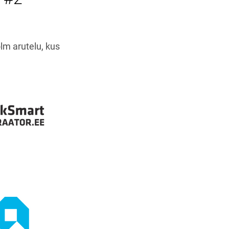
lm arutelu, kus