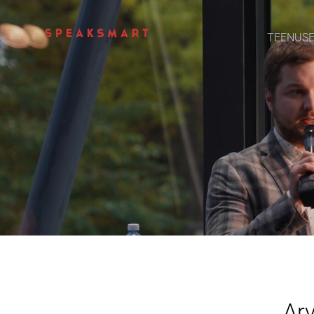
TEENUS
Arv