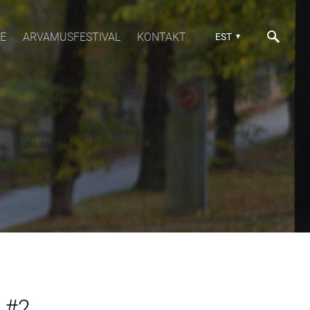
E
ARVAMUSFESTIVAL
KONTAKT
EST
d #2