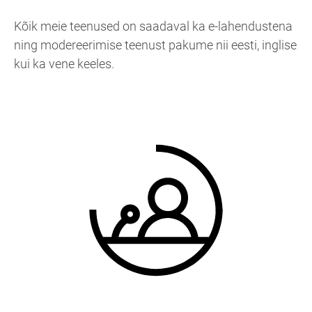
Kõik meie teenused on saadaval ka e-lahendustena
ning modereerimise teenust pakume nii eesti, inglise
kui ka vene keeles.