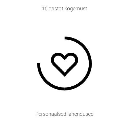
16 aastat kogemust
Personaalsed lahendused