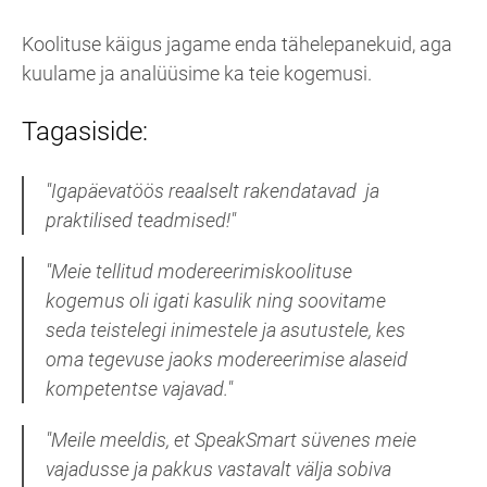
Koolituse käigus jagame enda tähelepanekuid, aga
kuulame ja analüüsime ka teie kogemusi.
Tagasiside:
"Igapäevatöös reaalselt rakendatavad
ja
praktilised teadmised!"
"Meie tellitud modereerimiskoolituse
kogemus oli igati kasulik ning soovitame
seda teistelegi inimestele ja asutustele, kes
oma tegevuse jaoks modereerimise alaseid
kompetentse vajavad."
"Meile meeldis, et SpeakSmart süvenes meie
vajadusse ja pakkus vastavalt välja sobiva