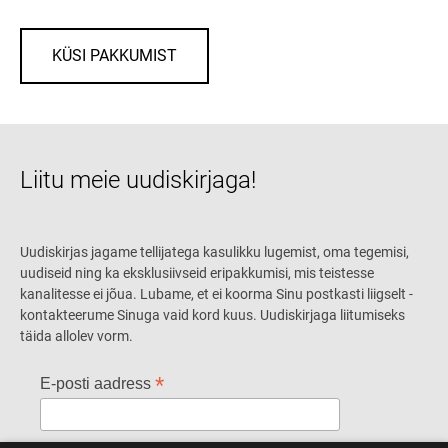
KÜSI PAKKUMIST
Liitu meie uudiskirjaga!
Uudiskirjas jagame tellijatega kasulikku lugemist, oma tegemisi,
uudiseid ning ka eksklusiivseid eripakkumisi, mis teistesse
kanalitesse ei jõua. Lubame, et ei koorma Sinu postkasti liigselt -
kontakteerume Sinuga vaid kord kuus. Uudiskirjaga liitumiseks
täida allolev vorm.
*
E-posti aadress