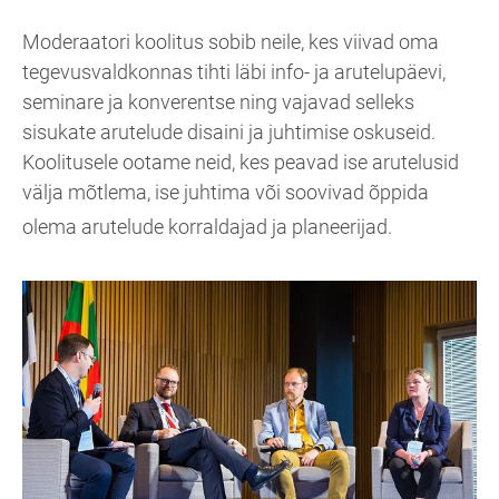
Moderaatori koolitus sobib neile, kes viivad oma
tegevusvaldkonnas tihti läbi info- ja arutelupäevi,
seminare ja konverentse ning vajavad selleks
sisukate arutelude disaini ja juhtimise oskuseid.
Koolitusele ootame neid, kes peavad ise arutelusid
välja mõtlema, ise juhtima või soovivad õppida
olema arutelude korraldajad ja planeerijad.