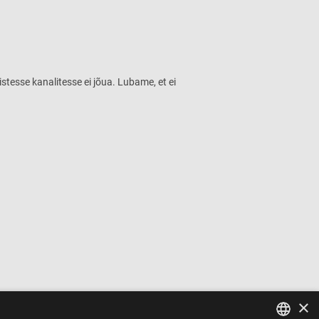
istesse kanalitesse ei jõua. Lubame, et ei
×