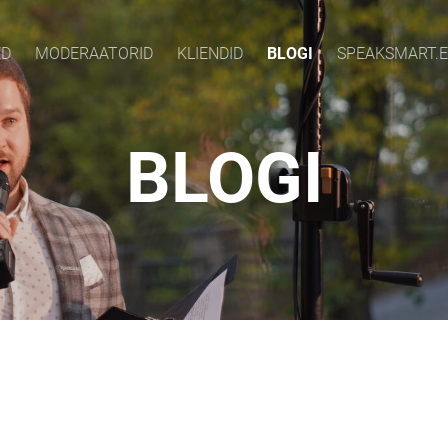
ED
MODERAATORID
KLIENDID
BLOGI
SPEAKSMART.E
BLOGI