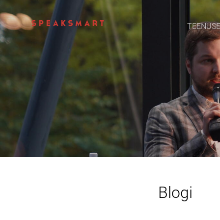
TEENUS
Blogi