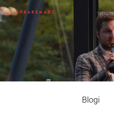
TEENUS
Blogi